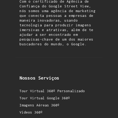
Com o certificado de Agência de
Confiança do Google Street View,
nós somos uma agência de marketing
que conecta pessoas a empresas de
maneira inovadoras, usando
tecnologia para produzir imagens
imersivas e atrativas, além de te
ajudar a ser encontrado em
pesquisas-chave de um dos maiores
buscadores do mundo, o Google.
Nossos Serviços
Tour Virtual 360º Personalizado
Tour Virtual Google 360º
Imagens Aéreas 360º
Vídeos 360º