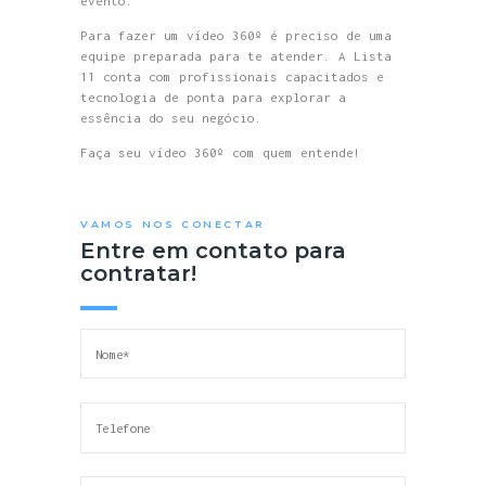
evento.
Para fazer um vídeo 360º é preciso de uma
equipe preparada para te atender. A Lista
11 conta com profissionais capacitados e
tecnologia de ponta para explorar a
essência do seu negócio.
Faça seu vídeo 360º com quem entende!
VAMOS NOS CONECTAR
Entre em contato para
contratar!