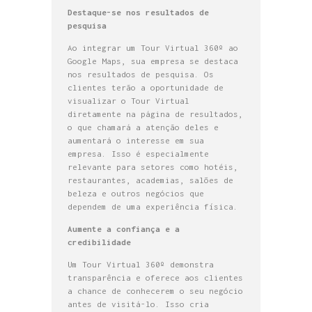
Destaque-se nos resultados de
pesquisa
Ao integrar um Tour Virtual 360º ao
Google Maps, sua empresa se destaca
nos resultados de pesquisa. Os
clientes terão a oportunidade de
visualizar o Tour Virtual
diretamente na página de resultados,
o que chamará a atenção deles e
aumentará o interesse em sua
empresa. Isso é especialmente
relevante para setores como hotéis,
restaurantes, academias, salões de
beleza e outros negócios que
dependem de uma experiência física.
Aumente a confiança e a
credibilidade
Um Tour Virtual 360º demonstra
transparência e oferece aos clientes
a chance de conhecerem o seu negócio
antes de visitá-lo. Isso cria