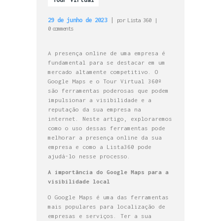
29 de junho de 2023
por
Lista 360
0
comments
A presença online de uma empresa é
fundamental para se destacar em um
mercado altamente competitivo. O
Google Maps e o Tour Virtual 360º
são ferramentas poderosas que podem
impulsionar a visibilidade e a
reputação da sua empresa na
internet. Neste artigo, exploraremos
como o uso dessas ferramentas pode
melhorar a presença online da sua
empresa e como a Lista360 pode
ajudá-lo nesse processo.
A importância do Google Maps para a
visibilidade local
O Google Maps é uma das ferramentas
mais populares para localização de
empresas e serviços. Ter a sua