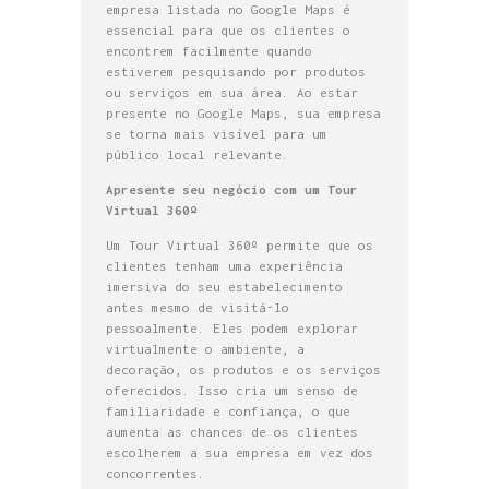
empresa listada no Google Maps é
essencial para que os clientes o
encontrem facilmente quando
estiverem pesquisando por produtos
ou serviços em sua área. Ao estar
presente no Google Maps, sua empresa
se torna mais visível para um
público local relevante.
Apresente seu negócio com um Tour
Virtual 360º
Um Tour Virtual 360º permite que os
clientes tenham uma experiência
imersiva do seu estabelecimento
antes mesmo de visitá-lo
pessoalmente. Eles podem explorar
virtualmente o ambiente, a
decoração, os produtos e os serviços
oferecidos. Isso cria um senso de
familiaridade e confiança, o que
aumenta as chances de os clientes
escolherem a sua empresa em vez dos
concorrentes.