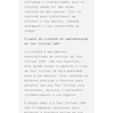
confiança e credibilidade, pois os
clientes podem ter uma noção
realista do que esperar. Eles se
sentirão mais confortáveis em
escolher a sua empresa, sabendo
exatamente o que encontrarão ao
chegar.
O papel da Lista360 na implementação
do Tour Virtual 360º
A Lista360 é uma empresa
especializada em serviços de Tour
Virtual 360º. Com sua expertise,
eles podem ajudar a capturar e criar
um Tour Virtual de alta qualidade
para a sua empresa. Eles conhecem as
melhores práticas e técnicas para
garantir que seu Tour Virtual seja
envolvente, imersivo e represente
verdadeiramente o seu negócio.
O Google Maps e o Tour Virtual 360º
são ferramentas essenciais para
melhorar a presença online da sua