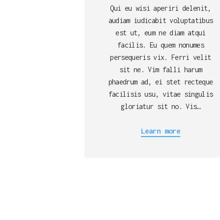
Qui eu wisi aperiri delenit,
audiam iudicabit voluptatibus
est ut, eum ne diam atqui
facilis. Eu quem nonumes
persequeris vix. Ferri velit
sit ne. Vim falli harum
phaedrum ad, ei stet recteque
facilisis usu, vitae singulis
gloriatur sit no. Vis…
Learn more