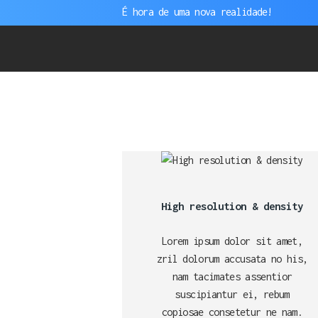
É hora de uma nova realidade!
Lista 36
High resolution & density
Lorem ipsum dolor sit amet,
zril dolorum accusata no his,
nam tacimates assentior
suscipiantur ei, rebum
copiosae consetetur ne nam.