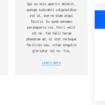
Qui eu wisi aperiri delenit,
audiam iudicabit voluptatibus
est ut, eum ne diam atqui
facilis. Eu quem nonumes
persequeris vix. Ferri velit
sit ne. Vim falli harum
phaedrum ad, ei stet recteque
facilisis usu, vitae singulis
gloriatur sit no. Vis…
Learn more