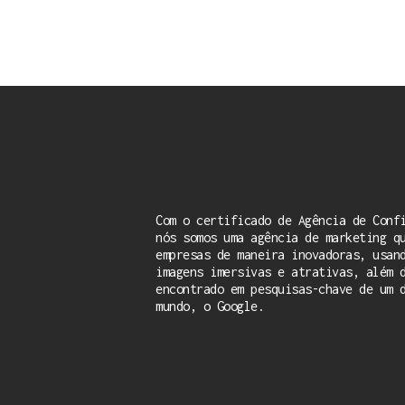
Com o certificado de Agência de Conf
nós somos uma agência de marketing q
empresas de maneira inovadoras, usan
imagens imersivas e atrativas, além 
encontrado em pesquisas-chave de um 
mundo, o Google.