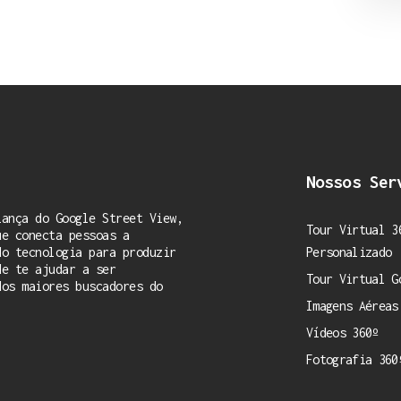
Nossos Ser
iança do Google Street View,
Tour Virtual 3
ue conecta pessoas a
do tecnologia para produzir
Personalizado
de te ajudar a ser
Tour Virtual G
dos maiores buscadores do
Imagens Aéreas
Vídeos 360º
Fotografia 360